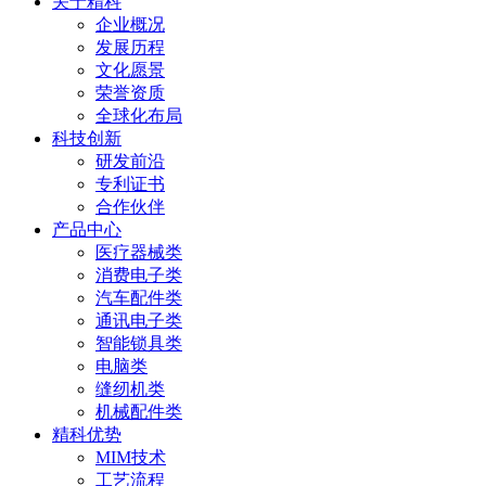
关于精科
企业概况
发展历程
文化愿景
荣誉资质
全球化布局
科技创新
研发前沿
专利证书
合作伙伴
产品中心
医疗器械类
消费电子类
汽车配件类
通讯电子类
智能锁具类
电脑类
缝纫机类
机械配件类
精科优势
MIM技术
工艺流程