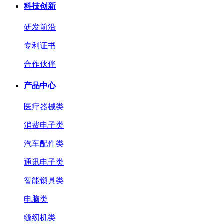
科技创新
研发前沿
专利证书
合作伙伴
产品中心
医疗器械类
消费电子类
汽车配件类
通讯电子类
智能锁具类
电脑类
缝纫机类