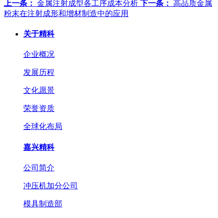
上一条：
金属注射成型各工序成本分析
下一条：
高品质金属
粉末在注射成形和增材制造中的应用
关于精科
企业概况
发展历程
文化愿景
荣誉资质
全球化布局
嘉兴精科
公司简介
冲压机加分公司
模具制造部