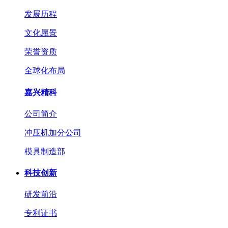
发展历程
文化愿景
荣誉资质
全球化布局
嘉兴精科
公司简介
冲压机加分公司
模具制造部
科技创新
研发前沿
专利证书