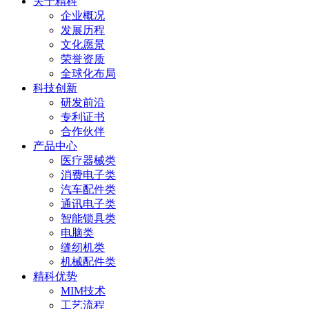
关于精科
企业概况
发展历程
文化愿景
荣誉资质
全球化布局
科技创新
研发前沿
专利证书
合作伙伴
产品中心
医疗器械类
消费电子类
汽车配件类
通讯电子类
智能锁具类
电脑类
缝纫机类
机械配件类
精科优势
MIM技术
工艺流程