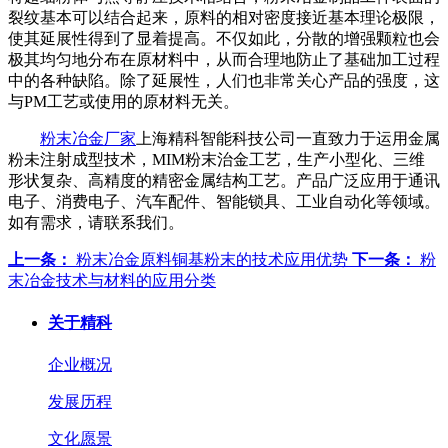
裂纹基本可以结合起来，原料的相对密度接近基本理论极限，
使其延展性得到了显着提高。不仅如此，分散的增强颗粒也会
极其均匀地分布在原材料中，从而合理地防止了基础加工过程
中的各种缺陷。除了延展性，人们也非常关心产品的强度，这
与PM工艺或使用的原材料无关。
粉末冶金厂家
上海精科智能科技公司一直致力于运用金属
粉未注射成型技术，MIM粉末治金工艺，生产小型化、三维
形状复杂、高精度的精密金属结构工艺。产品广泛应用于通讯
电子、消费电子、汽车配件、智能锁具、工业自动化等领域。
如有需求，请联系我们。
上一条：
粉末冶金原料铜基粉末的技术应用优势
下一条：
粉
末冶金技术与材料的应用分类
关于精科
企业概况
发展历程
文化愿景