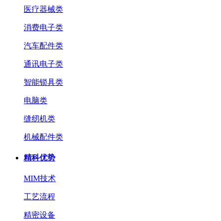
医疗器械类
消费电子类
汽车配件类
通讯电子类
智能锁具类
电脑类
缝纫机类
机械配件类
精科优势
MIM技术
工艺流程
精密设备