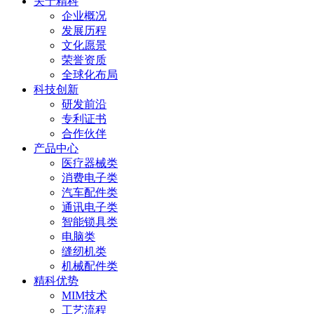
关于精科
企业概况
发展历程
文化愿景
荣誉资质
全球化布局
科技创新
研发前沿
专利证书
合作伙伴
产品中心
医疗器械类
消费电子类
汽车配件类
通讯电子类
智能锁具类
电脑类
缝纫机类
机械配件类
精科优势
MIM技术
工艺流程