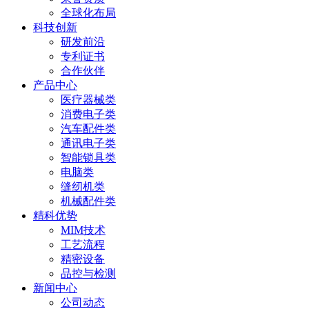
全球化布局
科技创新
研发前沿
专利证书
合作伙伴
产品中心
医疗器械类
消费电子类
汽车配件类
通讯电子类
智能锁具类
电脑类
缝纫机类
机械配件类
精科优势
MIM技术
工艺流程
精密设备
品控与检测
新闻中心
公司动态