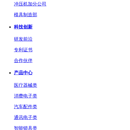
冲压机加分公司
模具制造部
科技创新
研发前沿
专利证书
合作伙伴
产品中心
医疗器械类
消费电子类
汽车配件类
通讯电子类
智能锁具类