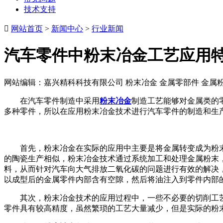
技术支持

网站首页
>
新闻中心
>
行业新闻
汽车零件中粉末冶金工艺应用
网站编辑：嘉兴精科科技有限公司 粉末冶金 金属零部件 金属粉末注
在汽车零件制造中采用
粉末冶金
制造工艺能够对金属类的
多种零件，所以在应用粉末冶金技术进行汽车零件的制造和生
首先，粉末冶金在实际的应用中主要是将金属转变成为粉
的陶瓷生产相似，粉末冶金技术通过系统加工和处理金属粉末
料，从而针对汽车向大气排放二氧化碳的问题进行有效的解决
以成型后的金属零件内部含有空隙，然后将油注入到零件内部
其次，粉末冶金技术的应用过程中，一些不必要的切削工
零件具有较高精度，虽然繁琐的工艺大量减少，但是实际的粉