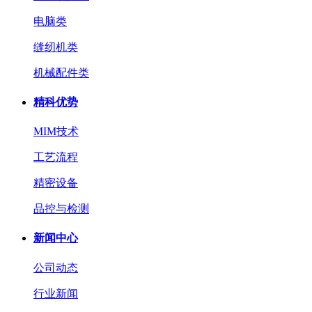
电脑类
缝纫机类
机械配件类
精科优势
MIM技术
工艺流程
精密设备
品控与检测
新闻中心
公司动态
行业新闻