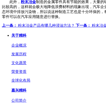
此外，
粉末冶金
制造的金属零件具有节能的效果，大量的
比较高的，这样就会极大地降低浪费材料的现象出现，汽车企
态环境中排放污染物，所以说这种制造工艺也是十分环保的，
零件可以在汽车应用随意进行替换。
上一条：
粉末冶金产品有哪几种浸油方法？
下一条：
粉末冶
关于精科
企业概况
发展历程
文化愿景
荣誉资质
全球化布局
嘉兴精科
公司简介