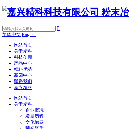

简体中文
English
网站首页
关于精科
科技创新
产品中心
精科优势
新闻中心
联系我们
嘉兴精科
网站首页
关于精科
企业概况
发展历程
文化愿景
荣誉资质