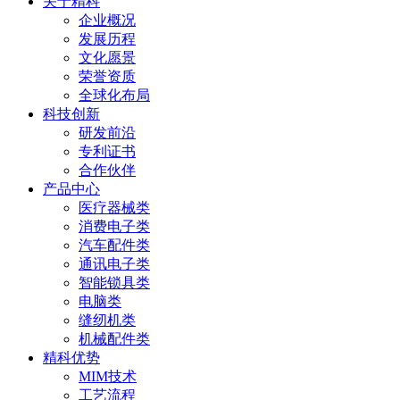
关于精科
企业概况
发展历程
文化愿景
荣誉资质
全球化布局
科技创新
研发前沿
专利证书
合作伙伴
产品中心
医疗器械类
消费电子类
汽车配件类
通讯电子类
智能锁具类
电脑类
缝纫机类
机械配件类
精科优势
MIM技术
工艺流程