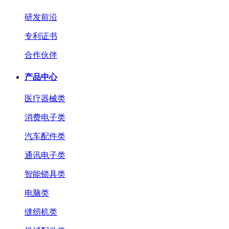
研发前沿
专利证书
合作伙伴
产品中心
医疗器械类
消费电子类
汽车配件类
通讯电子类
智能锁具类
电脑类
缝纫机类