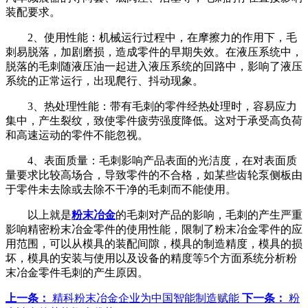
装配要求。
2、使用性能：机械运行过程中，在摩擦力的作用下，毛
刺易脱落，加剧磨损，造成零件的早期失效。在液压系统中，
脱落的毛刺随液压油一起进入液压系统的回路中，影响了液压
系统的正常运行，出现爬行、抖动现象。
3、热处理性能：带有毛刺的零件经热处理时，容易应力
集中，产生裂纹，致使零件疲劳强度降低。这对于承受高负荷
和高速运动的零件不能忽视。
4、表面质量：毛刺影响产品表面的光洁度，在对表面质
量要求比较高场合，导致零件的不合格，如某些齿轮泵侧板由
于零件未去除或去除不干净的毛刺而不能使用。
以上就是
粉末冶金
的毛刺对产品的影响，毛刺的产生严重
影响精密粉末冶金零件的使用性能，限制了粉末冶金零件的应
用范围，可以从模具的装配间隙，模具的制造精度，模具的损
坏，模具的安装与使用以及设备的精度等5个方面系统分析粉
末冶金零件毛刺的产生原因。
上一条：
精科粉末冶金企业为中国智能制造赋能
下一条：
粉