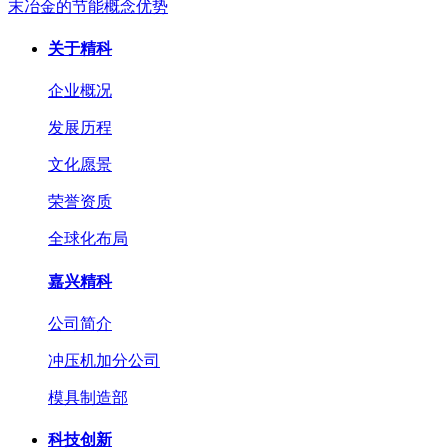
末冶金的节能概念优势
关于精科
企业概况
发展历程
文化愿景
荣誉资质
全球化布局
嘉兴精科
公司简介
冲压机加分公司
模具制造部
科技创新