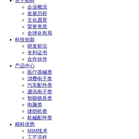
关于精科
企业概况
发展历程
文化愿景
荣誉资质
全球化布局
科技创新
研发前沿
专利证书
合作伙伴
产品中心
医疗器械类
消费电子类
汽车配件类
通讯电子类
智能锁具类
电脑类
缝纫机类
机械配件类
精科优势
MIM技术
工艺流程