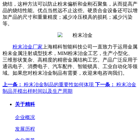
烧结，这种方法可以防止粉末偏析和金刚石聚集，从而提高产
品的烧结性能。优点当然远不止这些。硬质合金设备还可以增
加产品的尺寸和重量精度；减少冷压模具的损耗；减少污染
等。
粉末冶金厂家
上海精科智能科技公司一直致力于运用金属
粉未金属注射成型技术，MIM粉末治金工艺，生产小型化、
三维形状复杂、高精度的精密金属结构工艺。产品广泛应用于
通讯电子、消费电子、汽车配件、智能锁具、工业自动化等领
域。如果您对粉末冶金制品有需要，欢迎来电咨询我们。
上一条：
粉末冶金制品的重要性如何体现
下一条：
粉末冶金
制品开模出样时间以及生产周期
关于精科
企业概况
发展历程