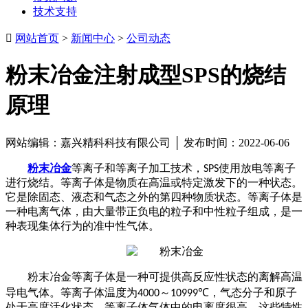
技术支持

网站首页
>
新闻中心
>
公司动态
粉末冶金注射成型SPS的烧结
原理
网站编辑：嘉兴精科科技有限公司 │ 发布时间：2022-06-06
粉末冶金
等离子和等离子加工技术，
使用放电等离子
SPS
进行烧结。等离子体是物质在高温或特定激发下的一种状态。
它是除固态、液态和气态之外的第四种物质状态。等离子体是
一种电离气体，由大量带正负电的粒子和中性粒子组成，是一
种表现集体行为的准中性气体。
粉末冶金等离子体是一种可提供高反应性状态的离解高温
导电气体。等离子体温度为
～
，气态分子和原子
4000
10999℃
处于高度活化状态，等离子体气体中的电离度很高。这些特性