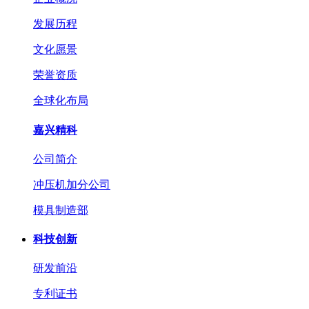
发展历程
文化愿景
荣誉资质
全球化布局
嘉兴精科
公司简介
冲压机加分公司
模具制造部
科技创新
研发前沿
专利证书