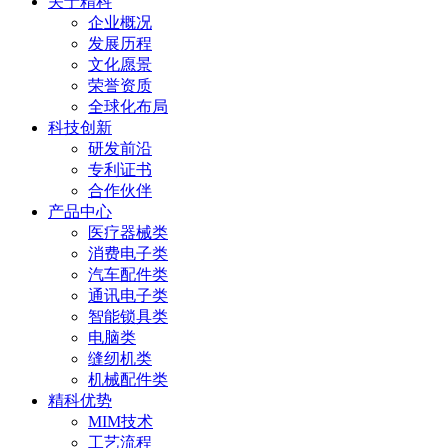
关于精科
企业概况
发展历程
文化愿景
荣誉资质
全球化布局
科技创新
研发前沿
专利证书
合作伙伴
产品中心
医疗器械类
消费电子类
汽车配件类
通讯电子类
智能锁具类
电脑类
缝纫机类
机械配件类
精科优势
MIM技术
工艺流程