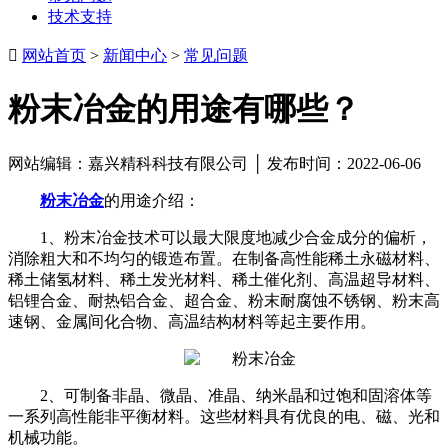
技术支持

网站首页
>
新闻中心
>
常见问题
粉末冶金的用途有哪些？
网站编辑：嘉兴精科科技有限公司 │ 发布时间：2022-06-06
粉末冶金
的用途介绍：
1、粉末冶金技术可以最大限度地减少合金成分的偏析，
消除粗大和不均匀的锻造布置。在制备高性能稀土永磁材料、
稀土储氢材料、稀土发光材料、稀土催化剂、高温超导材料、
铝锂合金、耐热铝合金、超合金、粉末耐腐蚀不锈钢、粉末高
速钢、金属间化合物、高温结构材料等起主要作用。
2、可制备非晶、微晶、准晶、纳米晶和过饱和固溶体等
一系列高性能非平衡材料。这些材料具有优良的电、磁、光和
机械功能。