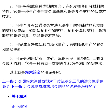
3、可轻松完成多种类型的复合，充分发挥各组分材料的
特性。它是一种生产高性能金属基体和陶瓷复合材料的低成本
技术。
4、可生产具有普通冶炼方法无法生产的特殊结构和功能
的材料及成品，如新型多孔生物材料、多孔分离膜材料、高功
能结构陶瓷磨具、功能陶瓷材料等。
5、可完成近净成型和自动化量产，有效降低生产的资金
和能源消耗。
6、可充分利用矿石、尾矿、炼钢污泥、轧钢鳞、回收废
金属为原料。它是一种有助于数据再生和综合利用的新技术。
以上就是
粉末冶金
的用途介绍。
上一条：
金属粉末注射成型对于传统冶金工艺的进步体现在
哪？
下一条：
金属制成粉末冶金制品的过程是怎样的？
关于精科
企业概况