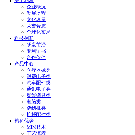
关于精科
企业概况
发展历程
文化愿景
荣誉资质
全球化布局
科技创新
研发前沿
专利证书
合作伙伴
产品中心
医疗器械类
消费电子类
汽车配件类
通讯电子类
智能锁具类
电脑类
缝纫机类
机械配件类
精科优势
MIM技术
工艺流程