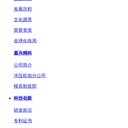
发展历程
文化愿景
荣誉资质
全球化布局
嘉兴精科
公司简介
冲压机加分公司
模具制造部
科技创新
研发前沿
专利证书