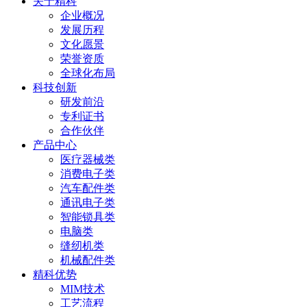
关于精科
企业概况
发展历程
文化愿景
荣誉资质
全球化布局
科技创新
研发前沿
专利证书
合作伙伴
产品中心
医疗器械类
消费电子类
汽车配件类
通讯电子类
智能锁具类
电脑类
缝纫机类
机械配件类
精科优势
MIM技术
工艺流程