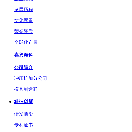
发展历程
文化愿景
荣誉资质
全球化布局
嘉兴精科
公司简介
冲压机加分公司
模具制造部
科技创新
研发前沿
专利证书