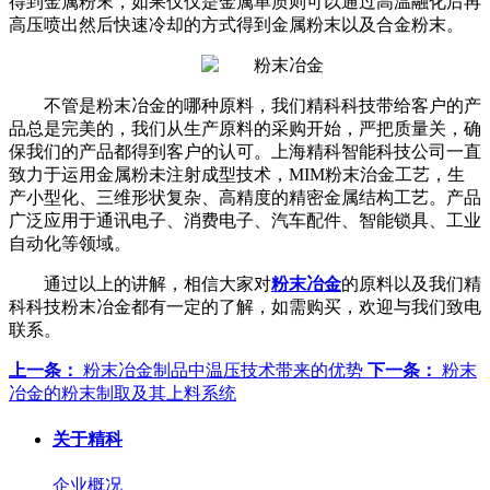
得到金属粉末，如果仅仅是金属单质则可以通过高温融化后再
高压喷出然后快速冷却的方式得到金属粉末以及合金粉末。
不管是粉末冶金的哪种原料，我们精科科技带给客户的产
品总是完美的，我们从生产原料的采购开始，严把质量关，确
保我们的产品都得到客户的认可。上海精科智能科技公司一直
致力于运用金属粉未注射成型技术，MIM粉末治金工艺，生
产小型化、三维形状复杂、高精度的精密金属结构工艺。产品
广泛应用于通讯电子、消费电子、汽车配件、智能锁具、工业
自动化等领域。
通过以上的讲解，相信大家对
粉末冶金
的原料以及我们精
科科技粉末冶金都有一定的了解，如需购买，欢迎与我们致电
联系。
上一条：
粉末冶金制品中温压技术带来的优势
下一条：
粉末
冶金的粉末制取及其上料系统
关于精科
企业概况