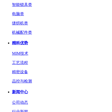
智能锁具类
电脑类
缝纫机类
机械配件类
精科优势
MIM技术
工艺流程
精密设备
品控与检测
新闻中心
公司动态
行业新闻