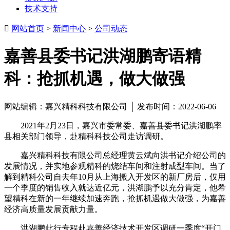
技术支持

网站首页
>
新闻中心
>
公司动态
嘉善县委书记洪湖鹏寄语精
科：抢抓机遇，做大做强
网站编辑：嘉兴精科科技有限公司 │ 发布时间：2022-06-06
2021年2月23日，嘉兴市委常委、嘉善县委书记洪湖鹏率
县相关部门领导，赴精科科技公司走访调研。
嘉兴精科科技有限公司总经理黄云斌向洪书记介绍公司的
发展情况，并实地参观精科的烧结车间和注射成型车间。当了
解到精科公司自去年10月从上海搬入开发区的新厂房后，仅用
一个季度的销售收入就达近亿元，洪湖鹏予以充分肯定，他希
望精科在新的一年继续加速奔跑，抢抓机遇做大做强，为嘉善
经济高质量发展贡献力量。
洪湖鹏此行专程赴嘉善经济技术开发区调研一季度“开门