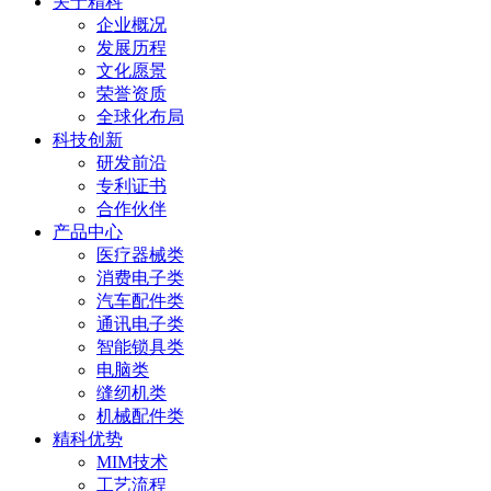
关于精科
企业概况
发展历程
文化愿景
荣誉资质
全球化布局
科技创新
研发前沿
专利证书
合作伙伴
产品中心
医疗器械类
消费电子类
汽车配件类
通讯电子类
智能锁具类
电脑类
缝纫机类
机械配件类
精科优势
MIM技术
工艺流程