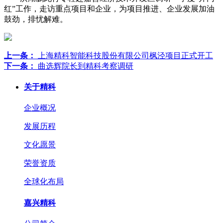
红”工作，走访重点项目和企业，为项目推进、企业发展加油
鼓劲，排忧解难。
上一条：
上海精科智能科技股份有限公司枫泾项目正式开工
下一条：
曲选辉院长到精科考察调研
关于精科
企业概况
发展历程
文化愿景
荣誉资质
全球化布局
嘉兴精科