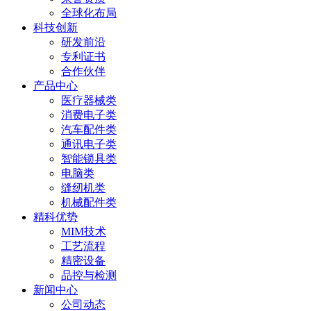
全球化布局
科技创新
研发前沿
专利证书
合作伙伴
产品中心
医疗器械类
消费电子类
汽车配件类
通讯电子类
智能锁具类
电脑类
缝纫机类
机械配件类
精科优势
MIM技术
工艺流程
精密设备
品控与检测
新闻中心
公司动态