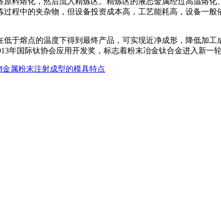
将原料熔化，然后流入精炼区。精炼区的液态金属经过高温熔化
炼过程中的夹杂物，但设备投资成本高，工艺能耗高，设备一般
于熔点的温度下得到最终产品，可实现近净成形，降低加工成本与
013年国际钛协会应用开发奖，标志着粉末冶金钛合金进入新一
M金属粉末注射成型的模具特点