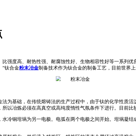
点
比强度高、耐热性强、耐腐蚀性好、生物相容性好等一系列优良性
。”钛合金
粉末冶金
制备技术作为钛合金的制备工艺，目前世界上
金法为基础，在传统熔铸法的生产过程中，由于钛的化学性质活
，所以冶炼必须在高真空或高纯度惰性气氛条件下进行。目前比
，水冷铜坩埚为另一电极。电弧在两个电极之间开始。坩埚凝结