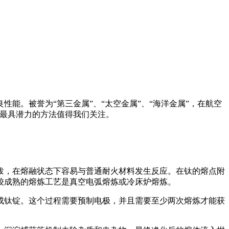
能。被誉为“第三金属”、“太空金属”、“海洋金属”，在航空
最具潜力的方法值得我们关注。
泼，在熔融状态下容易与普通耐火材料发生反应。在钛的熔点附
较成熟的熔炼工艺是真空电弧熔炼或冷床炉熔炼。
成钛锭。这个过程需要预制电极，并且需要至少两次熔炼才能获