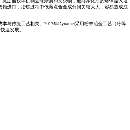
、沉淀捕获等机制去除杂质和夹杂物，最终净化后的熔体流入坩
依赖进口，冶炼过程中低熔点合金成分损失较大大，容易造成成
传统工艺相关。2013年Dynamet采用粉末冶金工艺（冷等
轮快速发展。