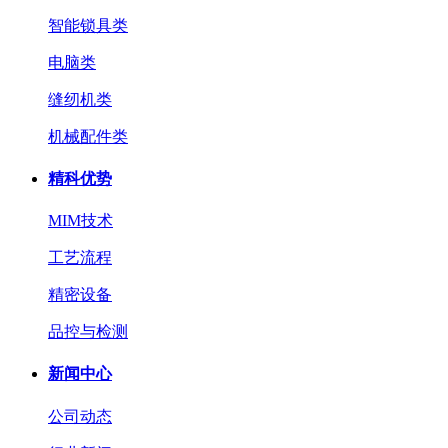
智能锁具类
电脑类
缝纫机类
机械配件类
精科优势
MIM技术
工艺流程
精密设备
品控与检测
新闻中心
公司动态