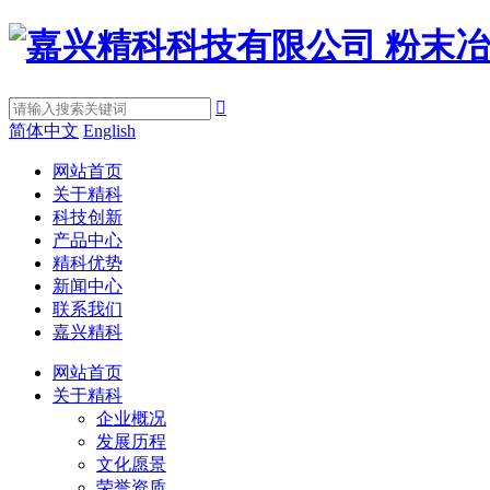

简体中文
English
网站首页
关于精科
科技创新
产品中心
精科优势
新闻中心
联系我们
嘉兴精科
网站首页
关于精科
企业概况
发展历程
文化愿景
荣誉资质